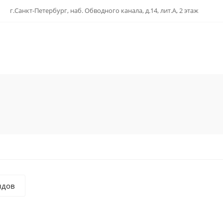
г.Санкт-Петербург, наб. Обводного канала, д.14, лит.А, 2 этаж
ндов