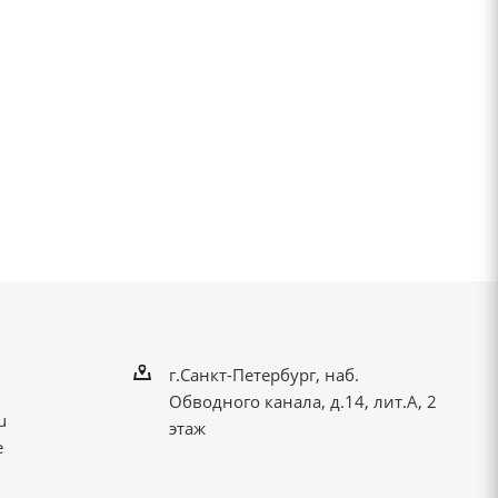
г.Санкт-Петербург, наб.
Обводного канала, д.14, лит.А, 2
u
этаж
е