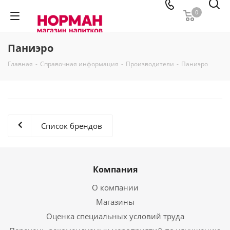
0
Паниэро
Главная
-
Справочная информация
-
Производители
-
Паниэро
Список брендов
Компания
О компании
Магазины
Оценка специальных условий труда