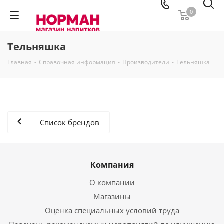
0
Тельняшка
Главная
-
Справочная информация
-
Производители
-
Тельняшка
Список брендов
Компания
О компании
Магазины
Оценка специальных условий труда