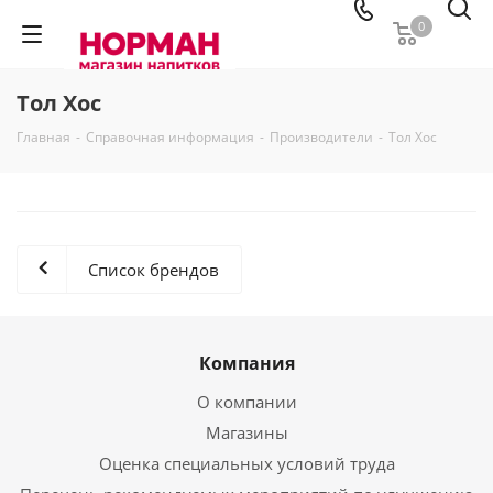
0
Тол Хос
Главная
-
Справочная информация
-
Производители
-
Тол Хос
Список брендов
Компания
О компании
Магазины
Оценка специальных условий труда