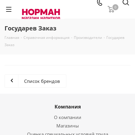
0
Государев Заказ
Главная
-
Справочная информация
-
Производители
-
Государев
Заказ
Список брендов
Компания
О компании
Магазины
Оценка специальных условий труда