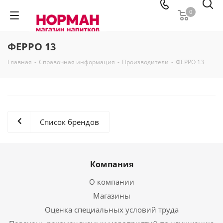
0
ФЕРРО 13
Главная
-
Справочная информация
-
Производители
-
ФЕРРО 13
Список брендов
Компания
О компании
Магазины
Оценка специальных условий труда