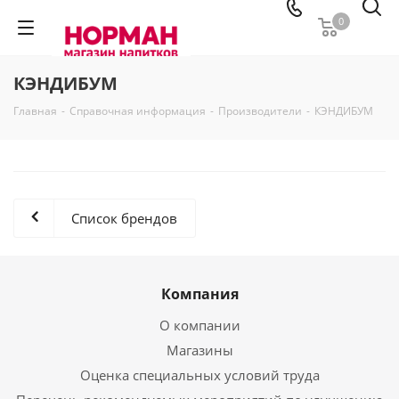
0
КЭНДИБУМ
Главная
-
Справочная информация
-
Производители
-
КЭНДИБУМ
Список брендов
Компания
О компании
Магазины
Оценка специальных условий труда