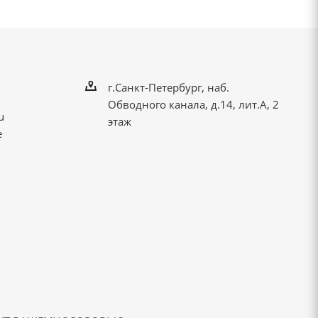
г.Санкт-Петербург, наб.
Обводного канала, д.14, лит.А, 2
u
этаж
е