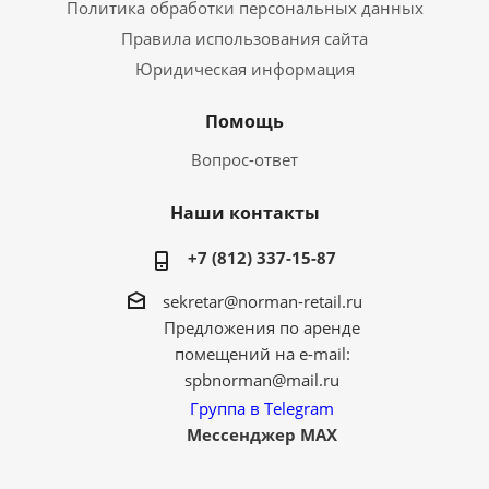
Политика обработки персональных данных
Правила использования сайта
Юридическая информация
Помощь
Вопрос-ответ
Наши контакты
+7 (812) 337-15-87
sekretar@norman-retail.ru
Предложения по аренде
помещений на e-mail:
spbnorman@mail.ru
Группа в Telegram
Мессенджер MAX