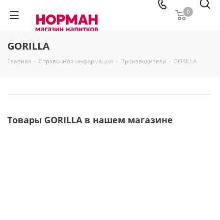
0
GORILLA
Главная
-
Справочная информация
-
Производители
-
GORILLA
Товары GORILLA в нашем магазине