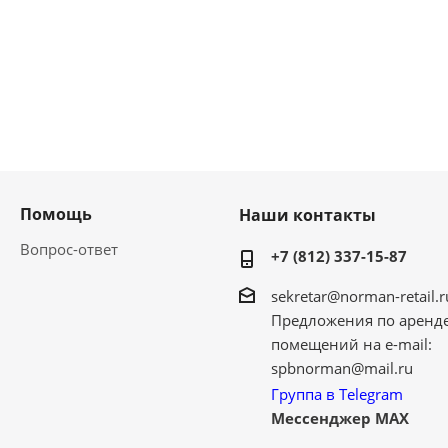
Помощь
Наши контакты
Вопрос-ответ
+7 (812) 337-15-87
sekretar@norman-retail.r
Предложения по аренд
помещений на e-mail:
spbnorman@mail.ru
Группа в Telegram
Мессенджер MAX