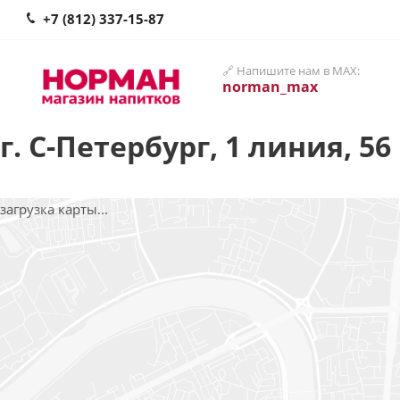
+7 (812) 337-15-87
🔗 Напишите нам в MAX:
norman_max
г. С-Петербург, 1 линия, 56
загрузка карты...