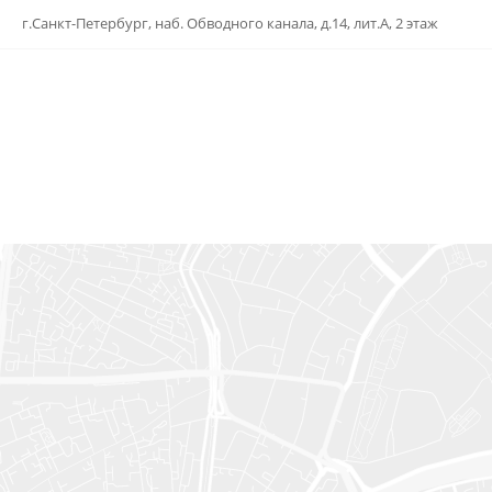
г.Санкт-Петербург, наб. Обводного канала, д.14, лит.А, 2 этаж