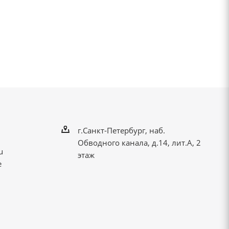
г.Санкт-Петербург, наб.
Обводного канала, д.14, лит.А, 2
u
этаж
е