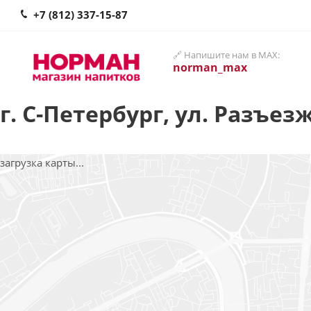
+7 (812) 337-15-87
🔗 Напишите нам в MAX:
norman_max
г. С-Петербург, ул. Разъезж
загрузка карты...