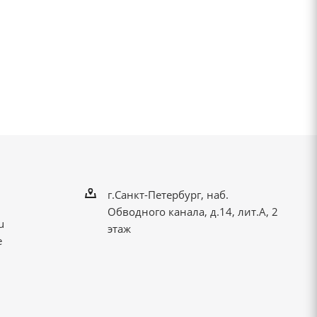
г.Санкт-Петербург, наб.
Обводного канала, д.14, лит.А, 2
u
этаж
е