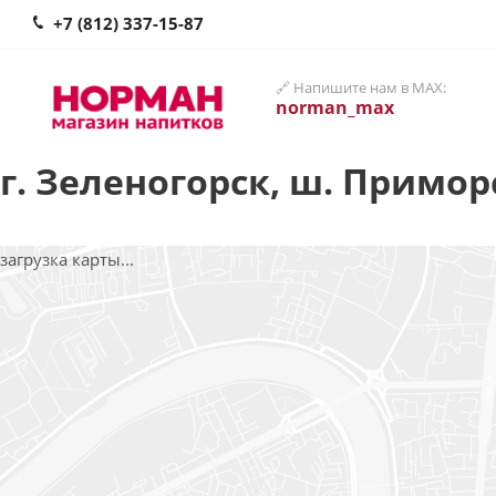
+7 (812) 337-15-87
🔗 Напишите нам в MAX:
norman_max
г. Зеленогорск, ш. Примор
загрузка карты...