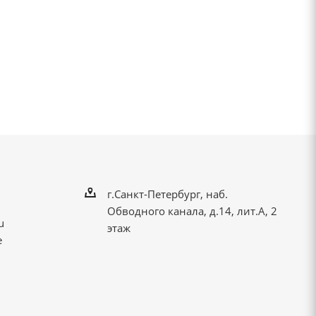
г.Санкт-Петербург, наб.
Обводного канала, д.14, лит.А, 2
u
этаж
е