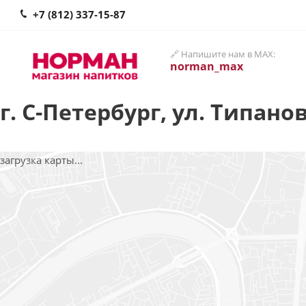
+7 (812) 337-15-87
🔗 Напишите нам в MAX:
norman_max
г. С-Петербург, ул. Типанов
загрузка карты...