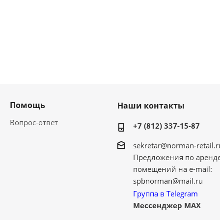
Помощь
Наши контакты
Вопрос-ответ
+7 (812) 337-15-87
sekretar@norman-retail.r
Предложения по аренд
помещений на e-mail:
spbnorman@mail.ru
Группа в Telegram
Мессенджер MAX