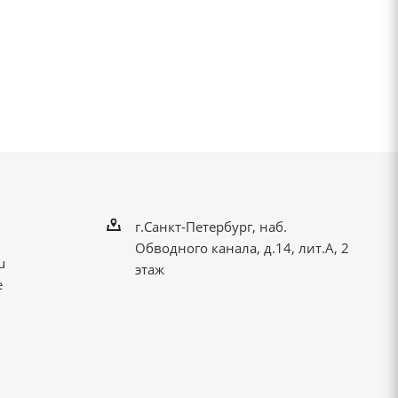
г.Санкт-Петербург, наб.
Обводного канала, д.14, лит.А, 2
u
этаж
е