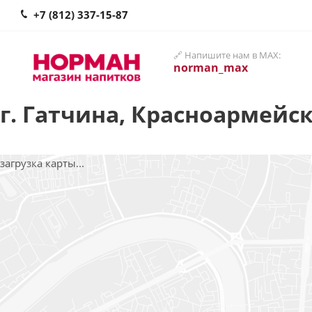
+7 (812) 337-15-87
🔗 Напишите нам в MAX:
norman_max
г. Гатчина, Красноармейск
загрузка карты...