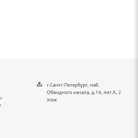
г.Санкт-Петербург, наб.
Обводного канала, д.14, лит.А, 2
u
этаж
е