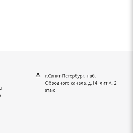
г.Санкт-Петербург, наб.
Обводного канала, д.14, лит.А, 2
u
этаж
е