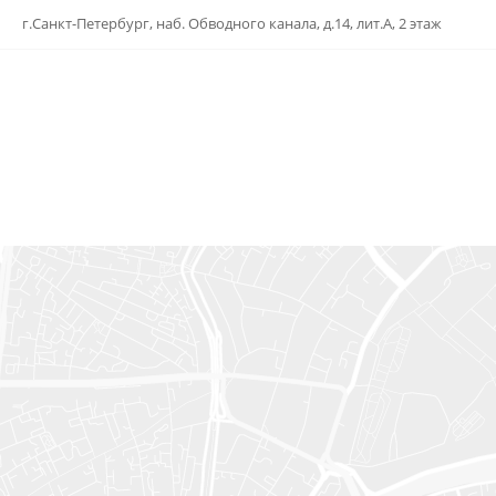
г.Санкт-Петербург, наб. Обводного канала, д.14, лит.А, 2 этаж