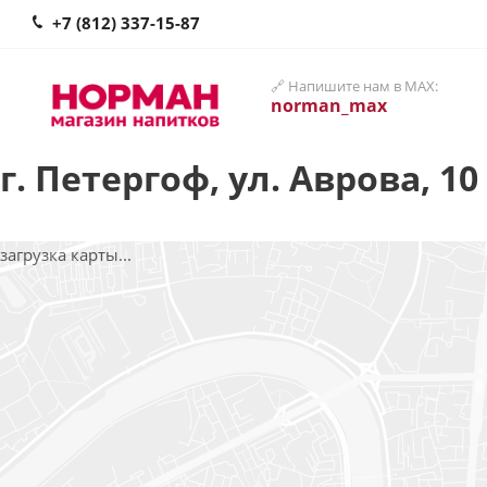
+7 (812) 337-15-87
🔗 Напишите нам в MAX:
norman_max
г. Петергоф, ул. Аврова, 10
загрузка карты...