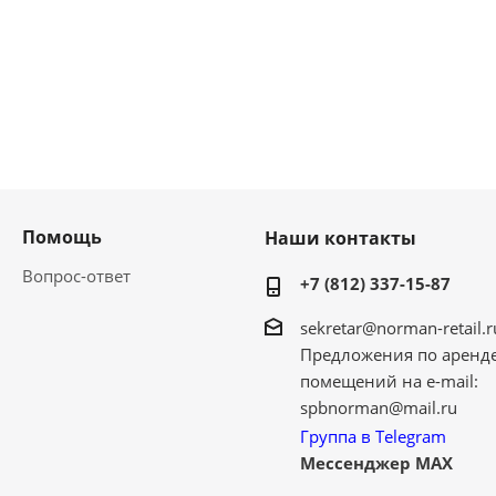
Помощь
Наши контакты
Вопрос-ответ
+7 (812) 337-15-87
sekretar@norman-retail.r
Предложения по аренд
помещений на e-mail:
spbnorman@mail.ru
Группа в Telegram
Мессенджер MAX