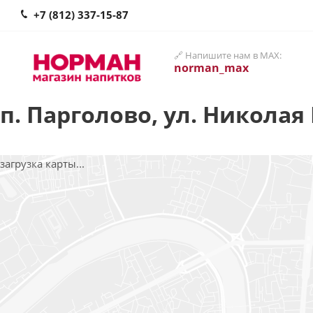
+7 (812) 337-15-87
🔗 Напишите нам в MAX:
norman_max
п. Парголово, ул. Николая 
загрузка карты...