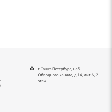
г.Санкт-Петербург, наб.
Обводного канала, д.14, лит.А, 2
u
этаж
е