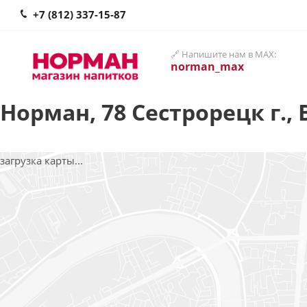
+7 (812) 337-15-87
🔗 Напишите нам в MAX:
norman_max
Норман, 78 Сестрорецк г., 
загрузка карты...