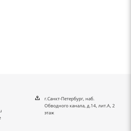
г.Санкт-Петербург, наб.
Обводного канала, д.14, лит.А, 2
u
этаж
е