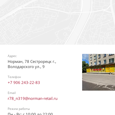
Адрес
Норман, 78 Сестрорецк г.,
Володарского ул., 9
Телефон
+7 906 243-22-83
Email
r78_n319@norman-retail.ru
Режим работы
Пн - Вс: с 10:00 до 22:00