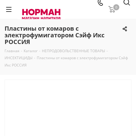
0
Пластины от комаров с
электрофумигатором Сэйф Икс
РОССИЯ
Главная
-
Каталог
-
НЕПРОДОВОЛЬСТВЕННЫЕ ТОВАРЫ
-
ИНСЕКТИЦИДЫ
-
Пластины от комаров с электрофумигатором Сэйф
Икс РОССИЯ