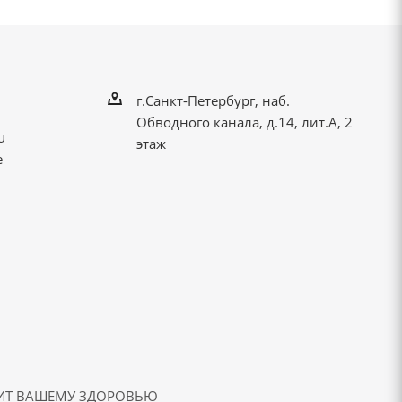
г.Санкт-Петербург, наб.
Обводного канала, д.14, лит.А, 2
u
этаж
е
ДИТ ВАШЕМУ ЗДОРОВЬЮ