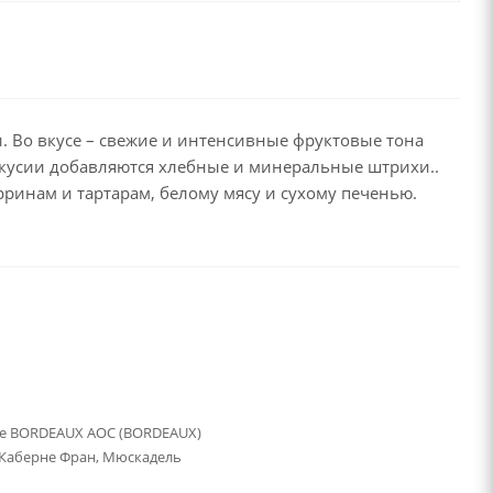
Во вкусе – свежие и интенсивные фруктовые тона
вкусии добавляются хлебные и минеральные штрихи..
ринам и тартарам, белому мясу и сухому печенью.
e BORDEAUX AOC (BORDEAUX)
Каберне Фран, Мюскадель