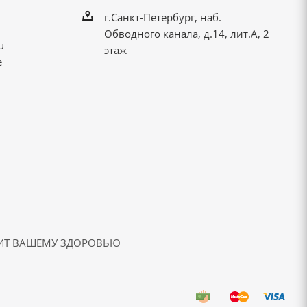
г.Санкт-Петербург, наб.
Обводного канала, д.14, лит.А, 2
u
этаж
е
ДИТ ВАШЕМУ ЗДОРОВЬЮ