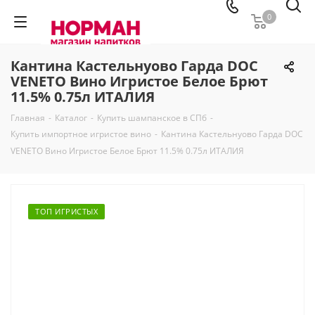
0
Кантина Кастельнуово Гарда DOC
VENETO Вино Игристое Белое Брют
11.5% 0.75л ИТАЛИЯ
Главная
-
Каталог
-
Купить шампанское в СПб
-
Купить импортное игристое вино
-
Кантина Кастельнуово Гарда DOC
VENETO Вино Игристое Белое Брют 11.5% 0.75л ИТАЛИЯ
ТОП ИГРИСТЫХ