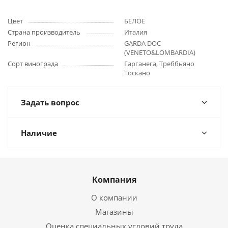
Цвет
БЕЛОЕ
Страна производитель
Италия
Регион
GARDA DOC
(VENETO&LOMBARDIA)
Сорт винограда
Гарганега, Треббьяно
Тоскано
Задать вопрос
Наличие
Компания
О компании
Магазины
Оценка специальных условий труда