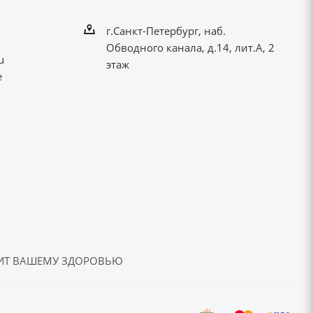
г.Санкт-Петербург, наб.
Обводного канала, д.14, лит.А, 2
u
этаж
е
ДИТ ВАШЕМУ ЗДОРОВЬЮ