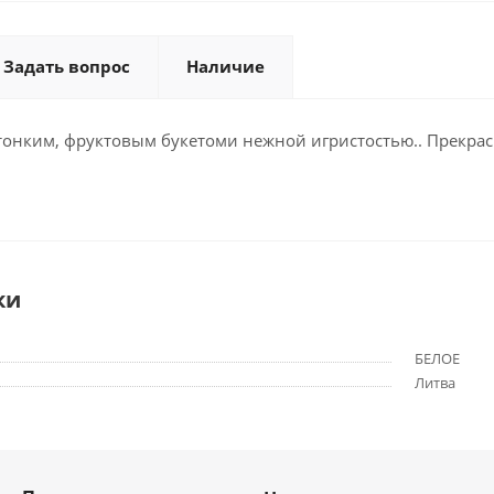
Задать вопрос
Наличие
тонким, фруктовым букетоми нежной игристостью.. Прекрасн
ки
БЕЛОЕ
Литва