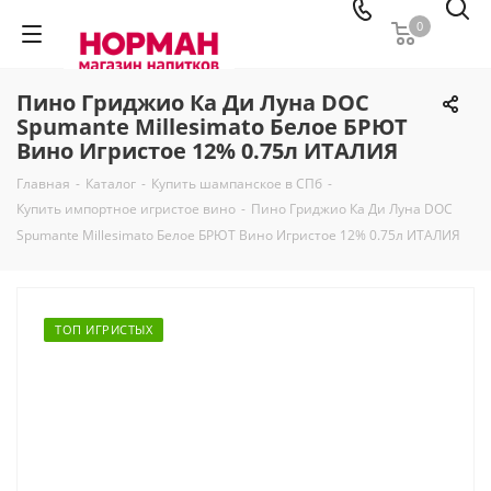
0
Пино Гриджио Ка Ди Луна DOC
Spumante Millesimato Белое БРЮТ
Вино Игристое 12% 0.75л ИТАЛИЯ
Главная
-
Каталог
-
Купить шампанское в СПб
-
Купить импортное игристое вино
-
Пино Гриджио Ка Ди Луна DOC
Spumante Millesimato Белое БРЮТ Вино Игристое 12% 0.75л ИТАЛИЯ
ТОП ИГРИСТЫХ