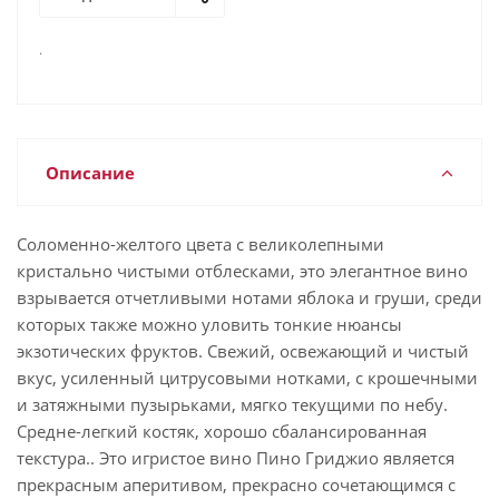
.
Описание
Соломенно-желтого цвета с великолепными
кристально чистыми отблесками, это элегантное вино
взрывается отчетливыми нотами яблока и груши, среди
которых также можно уловить тонкие нюансы
экзотических фруктов. Свежий, освежающий и чистый
вкус, усиленный цитрусовыми нотками, с крошечными
и затяжными пузырьками, мягко текущими по небу.
Средне-легкий костяк, хорошо сбалансированная
текстура.. Это игристое вино Пино Гриджио является
прекрасным аперитивом, прекрасно сочетающимся с