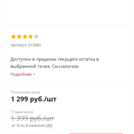
Артикул:
313080
Доступно в пределах текущего остатка в
выбранной точке. См.наличие
Подробнее
Розничная цена
1 299
руб.
/шт
Старая цена
1 399
руб.
/шт
Есть в наличии
(40)