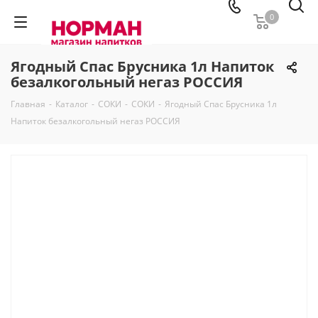
0
Ягодный Спас Брусника 1л Напиток
безалкогольный негаз РОССИЯ
Главная
-
Каталог
-
СОКИ
-
СОКИ
-
Ягодный Спас Брусника 1л
Напиток безалкогольный негаз РОССИЯ