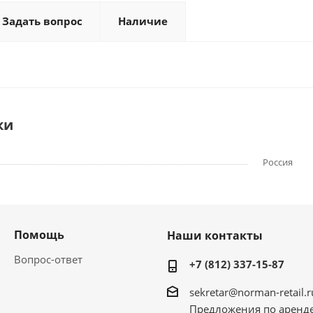
Задать вопрос
Наличие
ки
Россия
Помощь
Наши контакты
Вопрос-ответ
+7 (812) 337-15-87
sekretar@norman-retail.r
Предложения по аренд