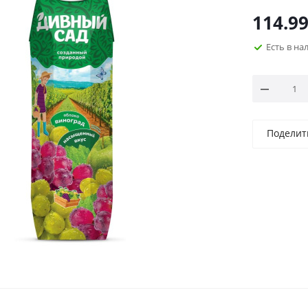
114.9
Есть в н
Поделит