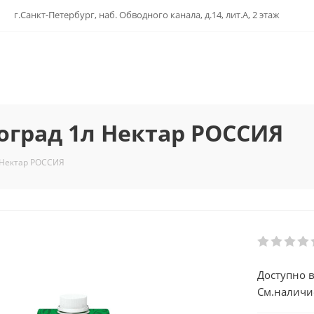
г.Санкт-Петербург, наб. Обводного канала, д.14, лит.А, 2 этаж
оград 1л Нектар РОССИЯ
 Нектар РОССИЯ
Доступно в
См.наличи