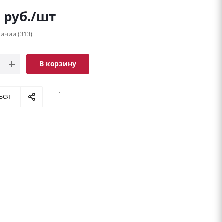
9
руб.
/шт
аличии
(313)
В корзину
.
ься