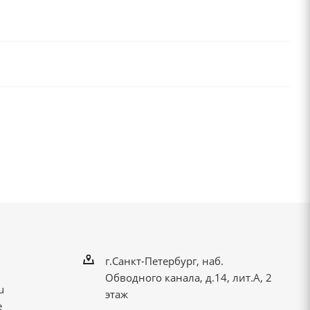
г.Санкт-Петербург, наб.
Обводного канала, д.14, лит.А, 2
u
этаж
е