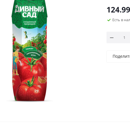
124.9
Есть в н
Поделит