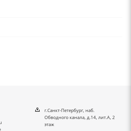
г.Санкт-Петербург, наб.
Обводного канала, д.14, лит.А, 2
u
этаж
е