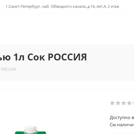
г.Санкт-Петербург, наб. Обводного канала, д.14, лит.А, 2 этаж
ью 1л Сок РОССИЯ
к РОССИЯ
Доступно в
См.наличи