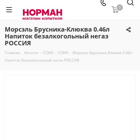
0
Морсэль Брусника-Клюква 0.46л
Напиток безалкогольный негаз
РОССИЯ
Главная
-
Каталог
-
СОКИ
-
СОКИ
-
Морсэль Брусника-Клюква 0.46л
Напиток безалкогольный негаз РОССИЯ