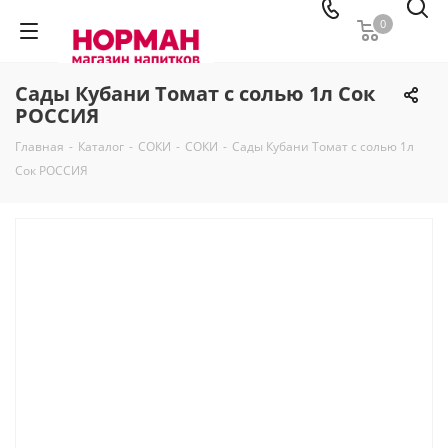
0
Сады Кубани Томат с солью 1л Сок
РОССИЯ
Главная
-
Каталог
-
СОКИ
-
СОКИ
-
Сады Кубани Томат с солью 1л
Сок РОССИЯ