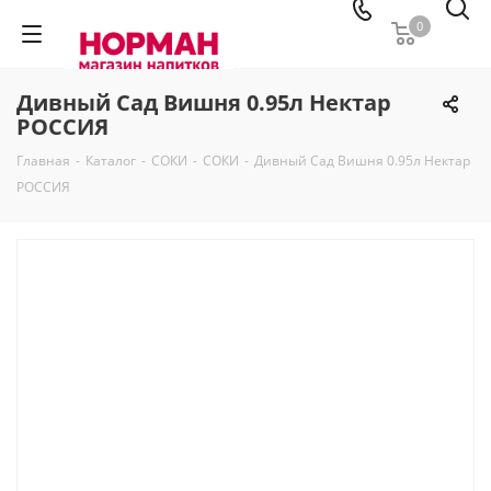
0
Дивный Сад Вишня 0.95л Нектар
РОССИЯ
Главная
-
Каталог
-
СОКИ
-
СОКИ
-
Дивный Сад Вишня 0.95л Нектар
РОССИЯ