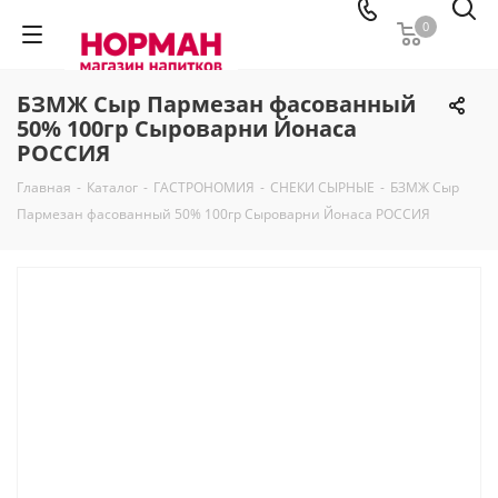
0
БЗМЖ Сыр Пармезан фасованный
50% 100гр Сыроварни Йонаса
РОССИЯ
Главная
-
Каталог
-
ГАСТРОНОМИЯ
-
СНЕКИ СЫРНЫЕ
-
БЗМЖ Сыр
Пармезан фасованный 50% 100гр Сыроварни Йонаса РОССИЯ