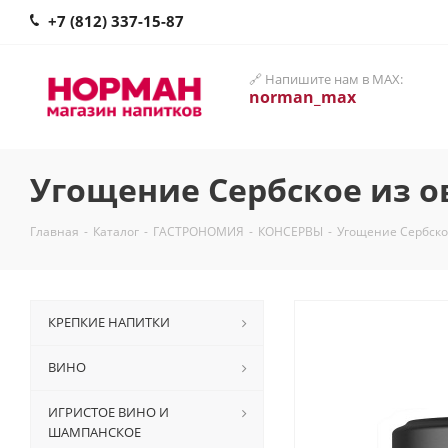
+7 (812) 337-15-87
🔗 Напишите нам в MAX:
norman_max
Угощение Сербское из о
Главная
-
Каталог
-
ГАСТРОНОМИЯ
-
КОНСЕРВЫ
-
Угощение Сербско
КРЕПКИЕ НАПИТКИ
ВИНО
ИГРИСТОЕ ВИНО И
ШАМПАНСКОЕ