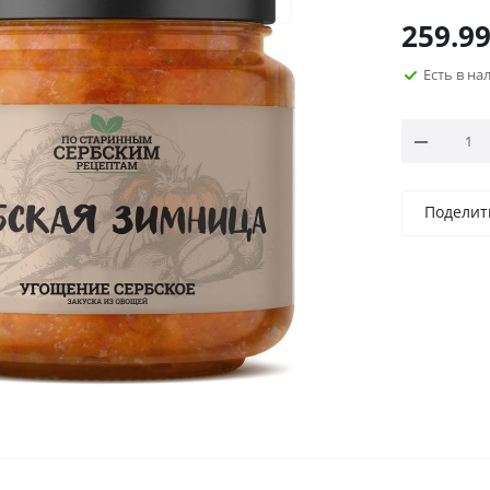
259.9
Есть в н
Поделит