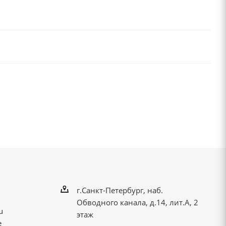
г.Санкт-Петербург, наб.
Обводного канала, д.14, лит.А, 2
u
этаж
е