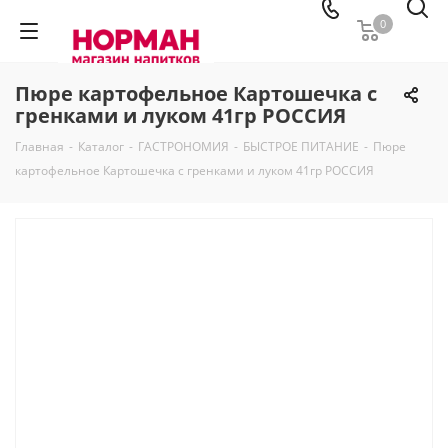
0
Пюре картофельное Картошечка с
гренками и луком 41гр РОССИЯ
Главная
-
Каталог
-
ГАСТРОНОМИЯ
-
БЫСТРОЕ ПИТАНИЕ
-
Пюре
картофельное Картошечка с гренками и луком 41гр РОССИЯ