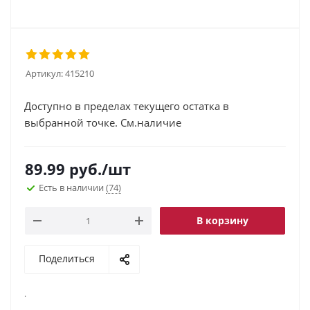
Артикул:
415210
Доступно в пределах текущего остатка в
выбранной точке. См.наличие
89.99
руб.
/шт
Есть в наличии
(74)
В корзину
Поделиться
.