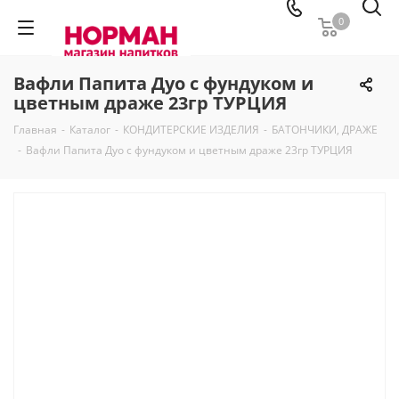
0
Вафли Папита Дуо с фундуком и
цветным драже 23гр ТУРЦИЯ
Главная
-
Каталог
-
КОНДИТЕРСКИЕ ИЗДЕЛИЯ
-
БАТОНЧИКИ, ДРАЖЕ
-
Вафли Папита Дуо с фундуком и цветным драже 23гр ТУРЦИЯ