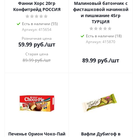
Фанни Хорс 20гр
Малиновый батончик с
Конфитрейд РОССИЯ
фисташковой начинкой
и пишмание 45гр
ТУРЦИЯ
Есть в наличии (55)
Артикул: 415654
Есть в наличии (18)
Розничная цена
Артикул: 415870
59.99
руб.
/шт
Старая цена
89.99
руб.
/шт
89.99
руб.
/шт
Печенье Орион Чоко-Пай
Вафли Дубигоф в