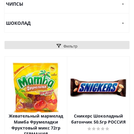
ЧИПСЫ
ШОКОЛАД
Фильтр
Жевательный мармелад
Сникерс Шоколадный
Мамба Фрумеладки
батончик 50.5гр РОССИЯ
Фруктовый микс 72гр
ГЕРМАНИЯ