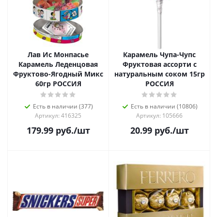
Лав Ис Монпасье
Карамель Чупа-Чупс
Карамель Леденцовая
Фруктовая ассорти с
Фруктово-Ягодный Микс
натуральным соком 15гр
60гр РОССИЯ
РОССИЯ
Есть в наличии (377)
Есть в наличии (10806)
Артикул: 416325
Артикул: 105666
179.99
руб.
/шт
20.99
руб.
/шт