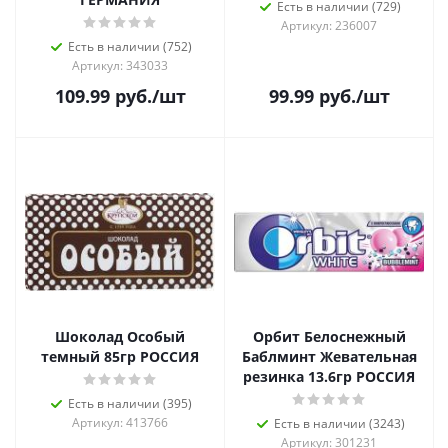
Есть в наличии (729)
Артикул: 236007
Есть в наличии (752)
Артикул: 343033
109.99
руб.
/шт
99.99
руб.
/шт
Шоколад Особый
Орбит Белоснежный
темный 85гр РОССИЯ
Баблминт Жевательная
резинка 13.6гр РОССИЯ
Есть в наличии (395)
Артикул: 413766
Есть в наличии (3243)
Артикул: 301231