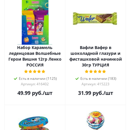
Набор Карамель
Вафли Вафер в
леденцовая Волшебные
шоколадной глазури и
Герои Вишня 12гр Ленко
фисташковой начинкой
РОССИЯ
30гр ТУРЦИЯ
Есть в наличии (1125)
Есть в наличии (183)
Артикул: 416402
Артикул: 415223
49.99
руб.
/шт
31.99
руб.
/шт