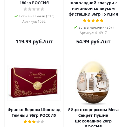
180гр РОССИЯ
шоколадной глазури с
начинкой со вкусом
фисташки 36гр ТУРЦИЯ
Есть в наличии (513)
Артикул: 1592
Есть в наличии (367)
Артикул: 414917
119.99
руб.
/шт
54.99
руб.
/шт
Франко Верони Шоколад
Яйцо с сюрпризом Мега
Темный 95гр РОССИЯ
Секрет Пушин
Шоколадное 20гр
РОССИЯ