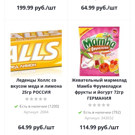
199.99
руб.
/шт
64.99
руб.
/шт
Леденцы Холлс со
Жевательный мармелад
вкусом меда и лимона
Мамба Фрумеладки
25гр РОССИЯ
фрукты и йогурт 72гр
ГЕРМАНИЯ
Есть в наличии (1200)
Артикул: 2664
Есть в наличии (792)
Артикул: 343032
64.99
руб.
/шт
114.99
руб.
/шт