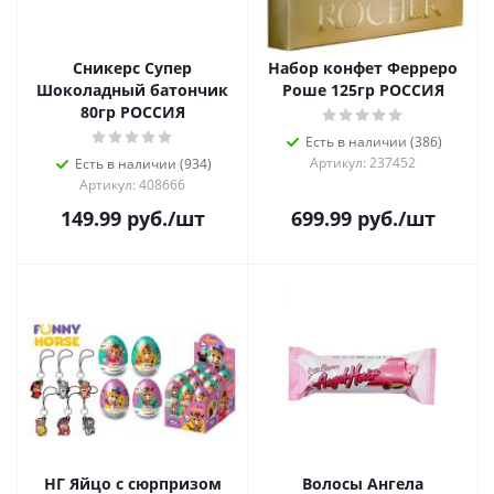
Сникерс Супер
Набор конфет Ферреро
Шоколадный батончик
Роше 125гр РОССИЯ
80гр РОССИЯ
Есть в наличии (386)
Артикул: 237452
Есть в наличии (934)
Артикул: 408666
149.99
руб.
/шт
699.99
руб.
/шт
НГ Яйцо с сюрпризом
Волосы Ангела