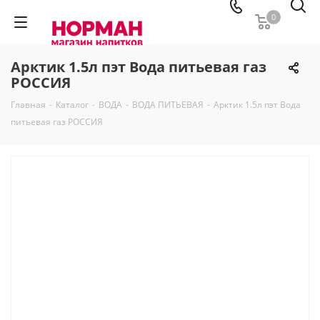
0
Арктик 1.5л пэт Вода питьевая газ
РОССИЯ
Главная
-
Каталог
-
ВОДА
-
ВОДА ПИТЬЕВАЯ
-
Арктик 1.5л пэт Вода
питьевая газ РОССИЯ