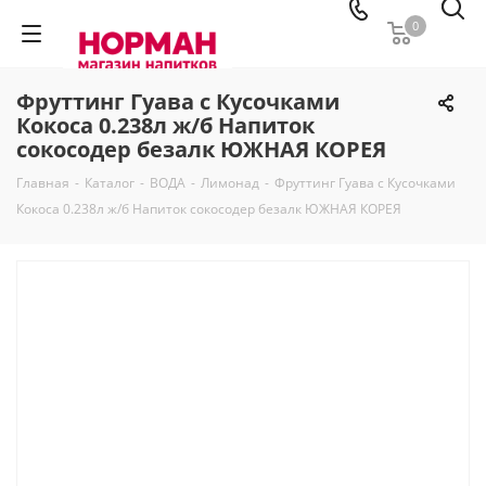
0
Фруттинг Гуава с Кусочками
Кокоса 0.238л ж/б Напиток
сокосодер безалк ЮЖНАЯ КОРЕЯ
Главная
-
Каталог
-
ВОДА
-
Лимонад
-
Фруттинг Гуава с Кусочками
Кокоса 0.238л ж/б Напиток сокосодер безалк ЮЖНАЯ КОРЕЯ