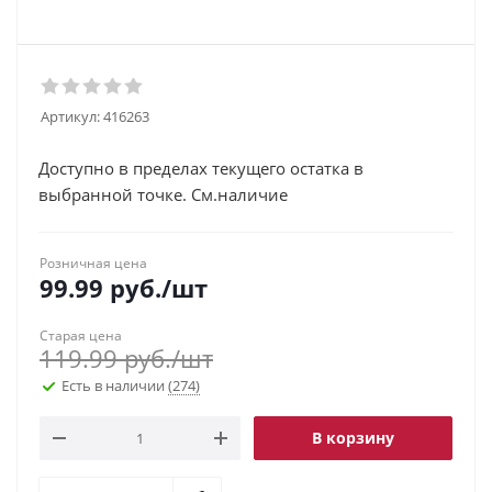
Артикул:
416263
Доступно в пределах текущего остатка в
выбранной точке. См.наличие
Розничная цена
99.99
руб.
/шт
Старая цена
119.99
руб.
/шт
Есть в наличии
(274)
В корзину