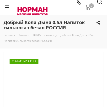
0
Добрый Кола Дыня 0.5л Напиток
сильногаз безал РОССИЯ
Главная
-
Каталог
-
ВОДА
-
Лимонад
-
Добрый Кола Дыня 0.5л
Напиток сильногаз безал РОССИЯ
СНИЖЕНИЕ ЦЕНЫ