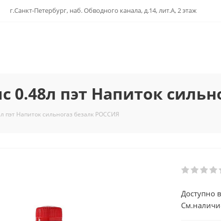
г.Санкт-Петербург, наб. Обводного канала, д.14, лит.А, 2 этаж
 0.48л пэт Напиток сильн
л пэт Напиток сильногаз безалк РОССИЯ
Доступно в
См.наличи