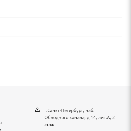
г.Санкт-Петербург, наб.
Обводного канала, д.14, лит.А, 2
u
этаж
е