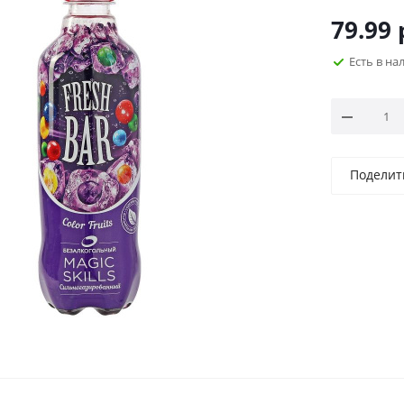
79.99
Есть в н
Поделит