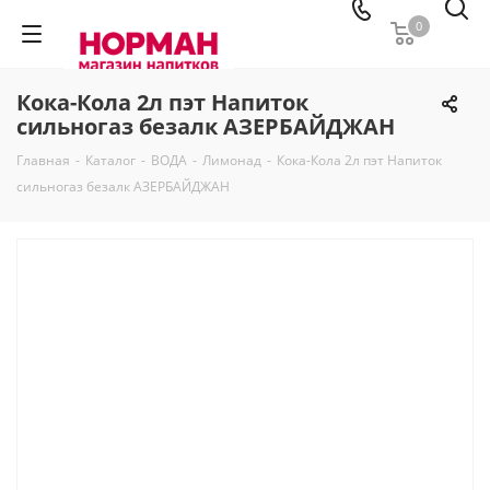
0
Кока-Кола 2л пэт Напиток
сильногаз безалк АЗЕРБАЙДЖАН
Главная
-
Каталог
-
ВОДА
-
Лимонад
-
Кока-Кола 2л пэт Напиток
сильногаз безалк АЗЕРБАЙДЖАН