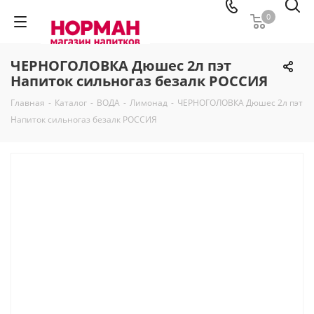
0
ЧЕРНОГОЛОВКА Дюшес 2л пэт
Напиток сильногаз безалк РОССИЯ
Главная
-
Каталог
-
ВОДА
-
Лимонад
-
ЧЕРНОГОЛОВКА Дюшес 2л пэт
Напиток сильногаз безалк РОССИЯ