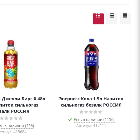
 Джелли Бирс 0.48л
Эвервесс Кола 1.5л Напиток
питок сильногаз
сильногаз безалк РОССИЯ
залк РОССИЯ
Есть в наличии (1156)
Артикул: 412111
ть в наличии (236)
ртикул: 415684