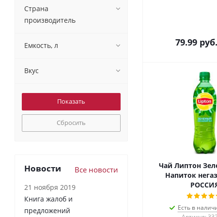
Страна
производитель
79.99
руб
Емкость, л
Вкус
Сбросить
Чай Липтон Зел
Новости
Все новости
Напиток негаз
РОССИ
21 ноября 2019
Книга жалоб и
Есть в налич
предложений
Артикул: 33