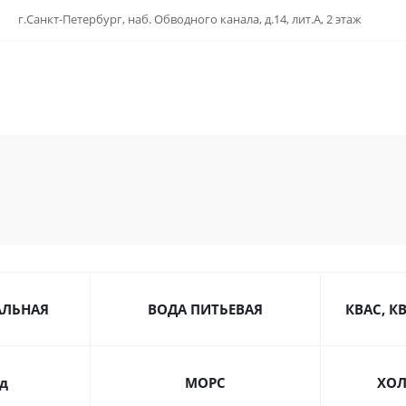
г.Санкт-Петербург, наб. Обводного канала, д.14, лит.А, 2 этаж
АЛЬНАЯ
ВОДА ПИТЬЕВАЯ
КВАС, К
д
МОРС
ХОЛ