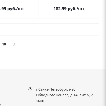
.99
руб.
/шт
182.99
руб.
/шт
10
г.Санкт-Петербург, наб.
Обводного канала, д.14, лит.А, 2
u
этаж
е