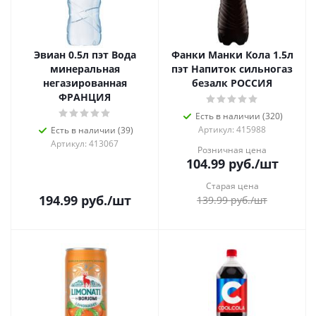
Эвиан 0.5л пэт Вода
Фанки Манки Кола 1.5л
минеральная
пэт Напиток сильногаз
негазированная
безалк РОССИЯ
ФРАНЦИЯ
Есть в наличии (320)
Артикул: 415988
Есть в наличии (39)
Артикул: 413067
Розничная цена
104.99
руб.
/шт
Старая цена
194.99
руб.
/шт
139.99
руб.
/шт