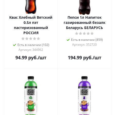
Квас Хлебный Вятский
Пепси 1л Напиток
0.5л пэт
газированный безалк
пастеризованный
Беларусь БЕЛАРУСЬ
РОССИЯ
Есть в наличии (859)
Артикул: 352720
Есть в наличии (102)
Артикул: 344962
94.99
руб.
/шт
194.99
руб.
/шт