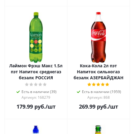
Лаймон Фрэш Макс 1.5л
Кока-Кола 2л пэт
пэт Напиток среднегаз
Напиток сильногаз
безалк РОССИЯ
безалк АЗЕРБАЙДЖАН
Есть в наличии (39)
Есть в наличии (1959)
Артикул: 168279
Артикул: 868
179.99
руб.
/шт
269.99
руб.
/шт