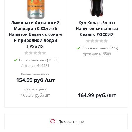
Лимонати Аджарский
Кул Кола 1.5л пэт
Мандарин 0.33л ж/б
Напиток сильногаз
Напиток безалк с соком
безалк РОССИЯ
и природной водой
ГРУЗИЯ
Есть в наличии (276)
Артикул: 416509
Есть в наличии (1030)
Артикул: 416531
Розничная цена
154.99
руб.
/шт
Старая цена
164.99
руб.
/шт
169.99
руб.
/шт
Показать еще