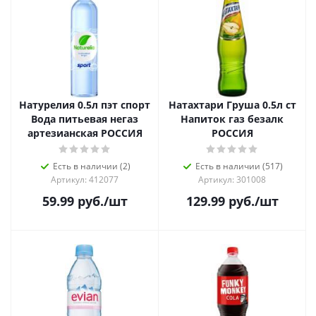
Натурелия 0.5л пэт спорт
Натахтари Груша 0.5л ст
Вода питьевая негаз
Напиток газ безалк
артезианская РОССИЯ
РОССИЯ
Есть в наличии (2)
Есть в наличии (517)
Артикул: 412077
Артикул: 301008
59.99
руб.
/шт
129.99
руб.
/шт