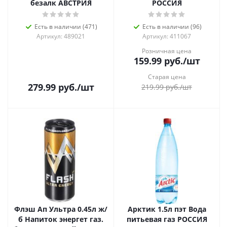
безалк АВСТРИЯ
РОССИЯ
Есть в наличии (471)
Есть в наличии (96)
Артикул: 489021
Артикул: 411067
Розничная цена
159.99
руб.
/шт
Старая цена
279.99
руб.
/шт
219.99
руб.
/шт
Флэш Ап Ультра 0.45л ж/
Арктик 1.5л пэт Вода
б Напиток энергет газ.
питьевая газ РОССИЯ