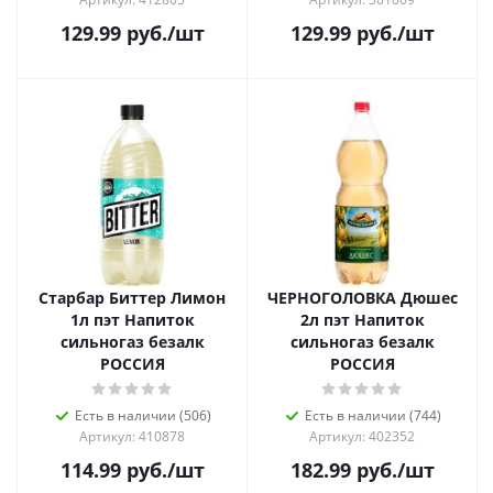
129.99
руб.
/шт
129.99
руб.
/шт
Старбар Биттер Лимон
ЧЕРНОГОЛОВКА Дюшес
1л пэт Напиток
2л пэт Напиток
сильногаз безалк
сильногаз безалк
РОССИЯ
РОССИЯ
Есть в наличии (506)
Есть в наличии (744)
Артикул: 410878
Артикул: 402352
114.99
руб.
/шт
182.99
руб.
/шт