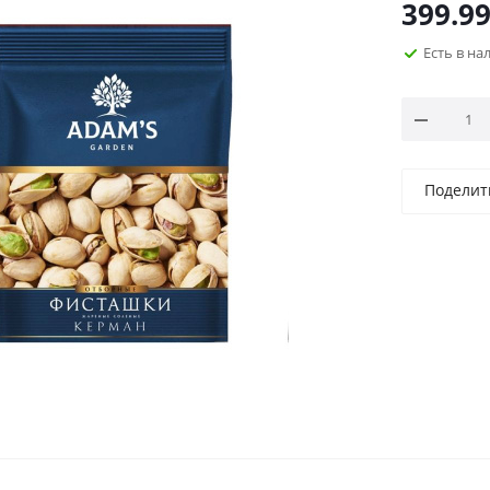
399.9
Есть в н
Поделит