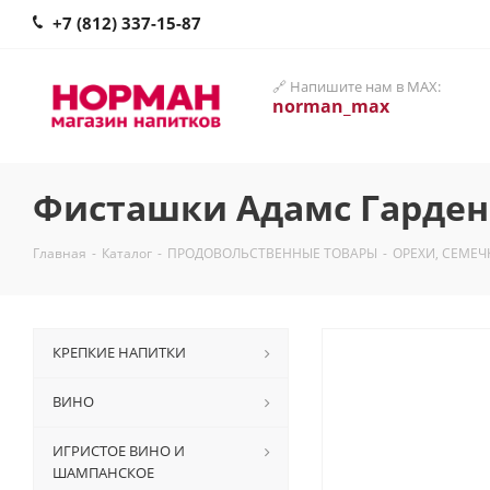
+7 (812) 337-15-87
🔗 Напишите нам в MAX:
norman_max
Фисташки Адамс Гарден
Главная
-
Каталог
-
ПРОДОВОЛЬСТВЕННЫЕ ТОВАРЫ
-
ОРЕХИ, СЕМЕЧ
КРЕПКИЕ НАПИТКИ
ВИНО
ИГРИСТОЕ ВИНО И
ШАМПАНСКОЕ