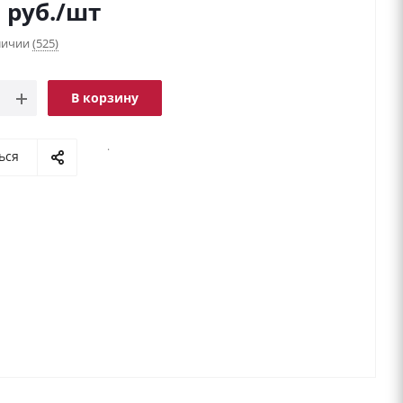
9
руб.
/шт
аличии
(525)
В корзину
.
ься