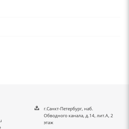
г.Санкт-Петербург, наб.
Обводного канала, д.14, лит.А, 2
u
этаж
е