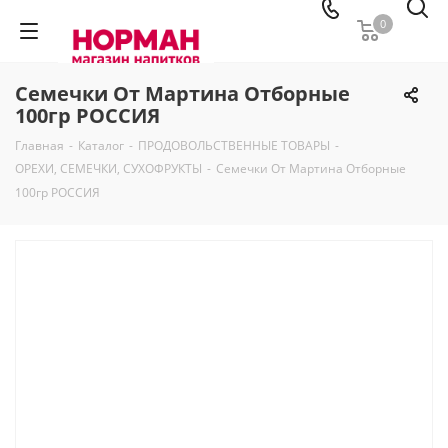
0
Семечки От Мартина Отборные
100гр РОССИЯ
Главная
-
Каталог
-
ПРОДОВОЛЬСТВЕННЫЕ ТОВАРЫ
-
ОРЕХИ, СЕМЕЧКИ, СУХОФРУКТЫ
-
Семечки От Мартина Отборные
100гр РОССИЯ