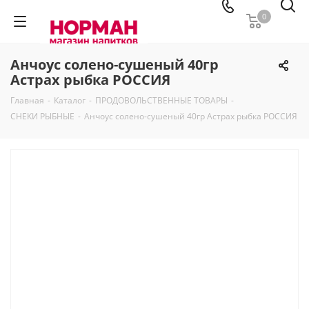
0
Анчоус солено-сушеный 40гр
Астрах рыбка РОССИЯ
Главная
-
Каталог
-
ПРОДОВОЛЬСТВЕННЫЕ ТОВАРЫ
-
СНЕКИ РЫБНЫЕ
-
Анчоус солено-сушеный 40гр Астрах рыбка РОССИЯ