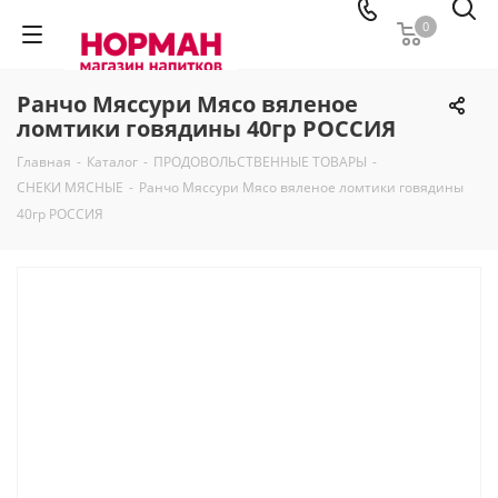
0
Ранчо Мяссури Мясо вяленое
ломтики говядины 40гр РОССИЯ
Главная
-
Каталог
-
ПРОДОВОЛЬСТВЕННЫЕ ТОВАРЫ
-
СНЕКИ МЯСНЫЕ
-
Ранчо Мяссури Мясо вяленое ломтики говядины
40гр РОССИЯ