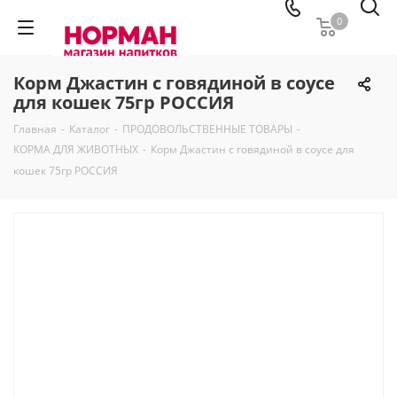
0
Корм Джастин с говядиной в соусе
для кошек 75гр РОССИЯ
Главная
-
Каталог
-
ПРОДОВОЛЬСТВЕННЫЕ ТОВАРЫ
-
КОРМА ДЛЯ ЖИВОТНЫХ
-
Корм Джастин с говядиной в соусе для
кошек 75гр РОССИЯ