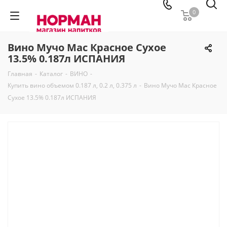
0
Вино Мучо Мас Красное Сухое
13.5% 0.187л ИСПАНИЯ
Главная
-
Каталог
-
ВИНО
-
Купить вино объемом 0.187 л, 0.2 л, 0.375 л
-
Вино Мучо Мас Красное
Сухое 13.5% 0.187л ИСПАНИЯ