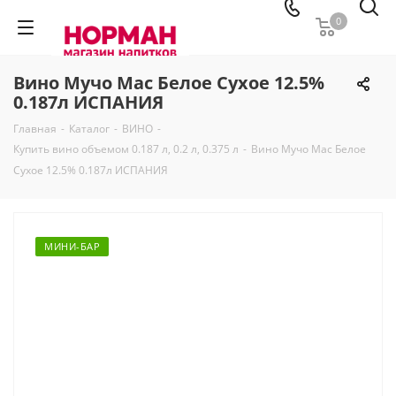
0
Вино Мучо Мас Белое Сухое 12.5%
0.187л ИСПАНИЯ
Главная
-
Каталог
-
ВИНО
-
Купить вино объемом 0.187 л, 0.2 л, 0.375 л
-
Вино Мучо Мас Белое
Сухое 12.5% 0.187л ИСПАНИЯ
МИНИ-БАР